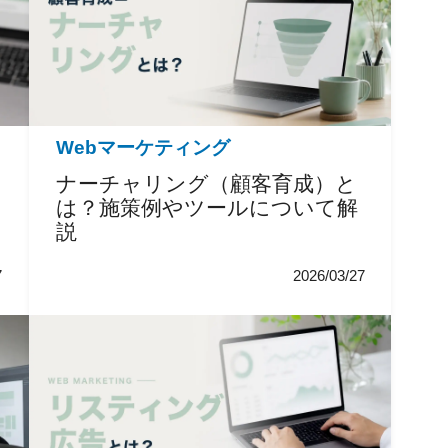
Webマーケティング
ナーチャリング（顧客育成）と
は？施策例やツールについて解
説
7
2026/03/27