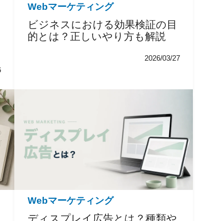
Webマーケティング
ビジネスにおける効果検証の目
的とは？正しいやり方も解説
2026/03/27
6
Webマーケティング
ディスプレイ広告とは？種類や