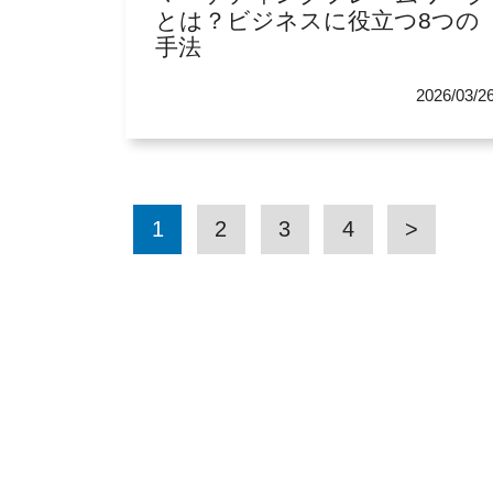
とは？ビジネスに役立つ8つの
手法
2026/03/2
1
2
3
4
>