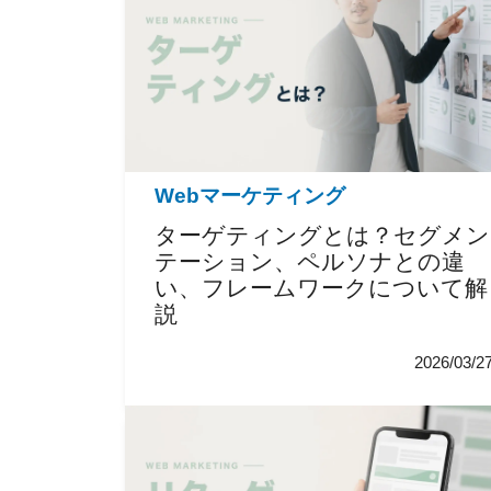
Webマーケティング
ターゲティングとは？セグメン
テーション、ペルソナとの違
い、フレームワークについて解
説
2026/03/2