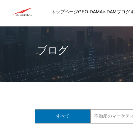
トップページ
GEO-DAM
Air-DAM
ブログ
ブログ
すべて
不動産のマーケテ