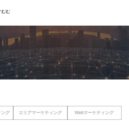
すむむ
ィング
エリアマーケティング
Webマーケティング