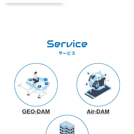
Service
サービス
GEO-DAM
Air-DAM