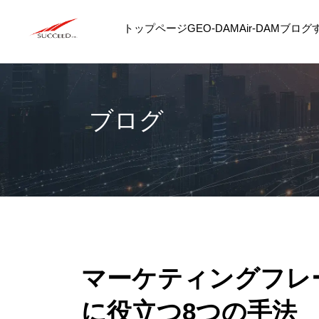
トップページ
GEO-DAM
Air-DAM
ブログ
ブログ
マーケティングフレ
に役立つ8つの手法