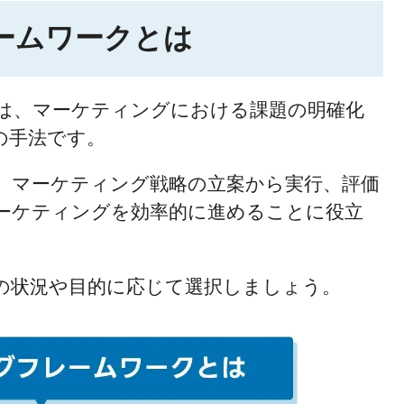
ームワークとは
は、マーケティングにおける課題の明確化
の手法です。
、マーケティング戦略の立案から実行、評価
ーケティングを効率的に進めることに役立
の状況や目的に応じて選択しましょう。