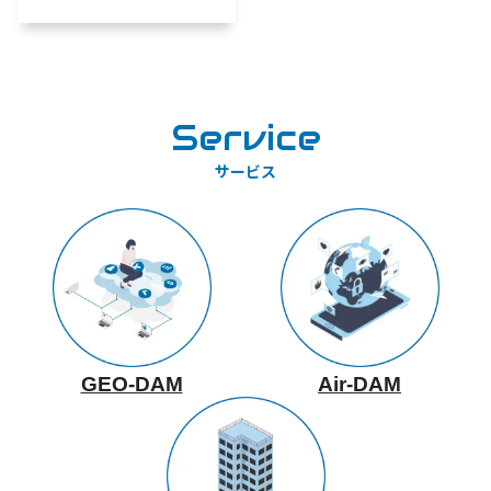
Service
サービス
GEO-DAM
Air-DAM