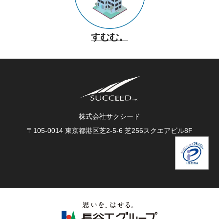
すむむ。
株式会社サクシード
〒105-0014 東京都港区芝2-5-6 芝256スクエアビル8F