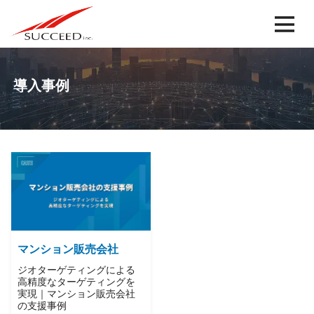
導入事例
マンション販売会社
ジオターゲティングによる
高精度なターゲティングを
実現｜マンション販売会社
の支援事例