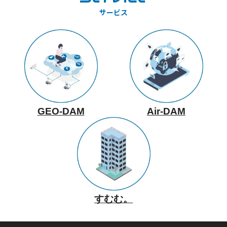
サービス
GEO-DAM
Air-DAM
すむむ。