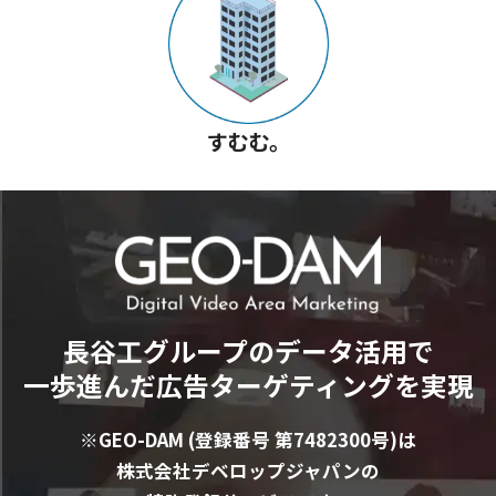
すむむ。
長谷工グループのデータ活用で
一歩進んだ広告ターゲティングを実現
※GEO-DAM (登録番号 第7482300号)は
株式会社デベロップジャパンの