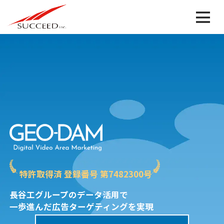
特許取得済 登録番号 第7482300号
長谷工グループのデータ活用で
一歩進んだ広告ターゲティングを実現