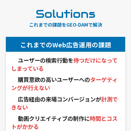
Solutions
これまでの課題をGEO-DAMで解決
これまでのWeb広告運用の課題
ユーザーの検索行動を
待つだけになって
しまっている
購買意欲の高いユーザーへの
ターゲティ
ングが行えない
広告経由の来場コンバージョンが
計測で
きない
動画クリエイティブの制作に
時間とコス
トがかかる