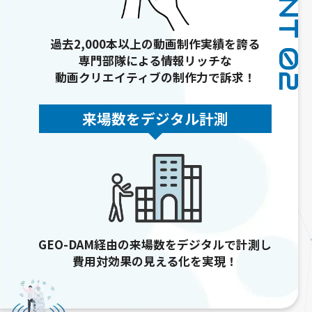
POINT 02
過去2,000本以上の動画制作実績を誇る
専門部隊による情報リッチな
動画クリエイティブの制作力で訴求！
来場数をデジタル計測
GEO-DAM経由の来場数をデジタルで計測し
費用対効果の見える化を実現！