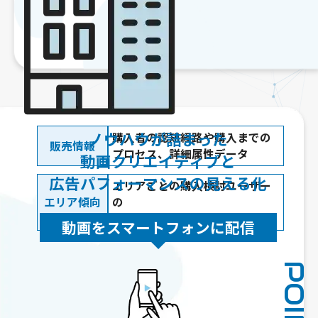
ノウハウが詰まった
購入者の認知経路や購入までの
販売情報
プロセス、詳細属性データ
動画クリエイティブと
広告パフォーマンスの見える化
エリアごとの購入検討ユーザー
エリア傾向
の
属性および行動データ
動画をスマートフォンに配信