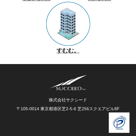
すむむ。
株式会社サクシード
〒105-0014 東京都港区芝2-5-6 芝256スクエアビル8F