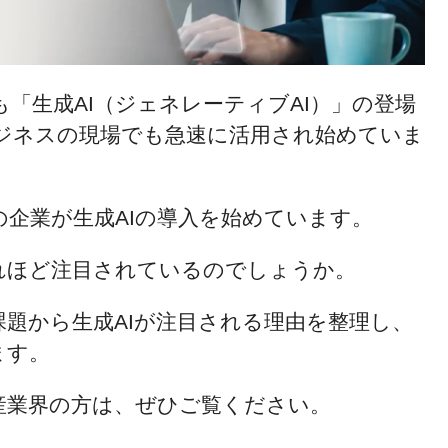
「生成AI（ジェネレーティブAI）」の登場
ジネスの現場でも急速に活用され始めていま
企業が生成AIの導入を始めています。
これほど注目されているのでしょうか。
題から生成AIが注目される理由を整理し、
ます。
産業界の方は、ぜひご覧ください。