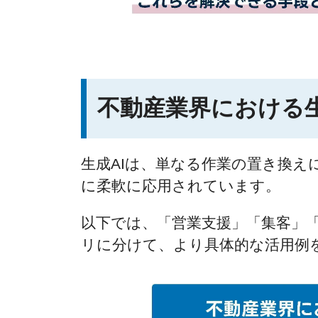
不動産業界における生
生成AIは、単なる作業の置き換
に柔軟に応用されています。
以下では、「営業支援」「集客」
リに分けて、より具体的な活用例