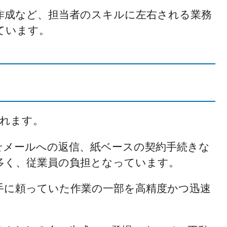
作成など、担当者のスキルに左右される業務
ています。
られます。
せメールへの返信、紙ベースの契約手続きな
多く、従業員の負担となっています。
手に頼っていた作業の一部を高精度かつ迅速