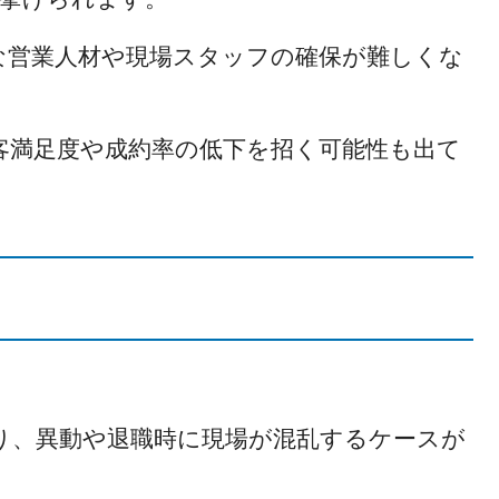
な営業人材や現場スタッフの確保が難しくな
客満足度や成約率の低下を招く可能性も出て
り、異動や退職時に現場が混乱するケースが