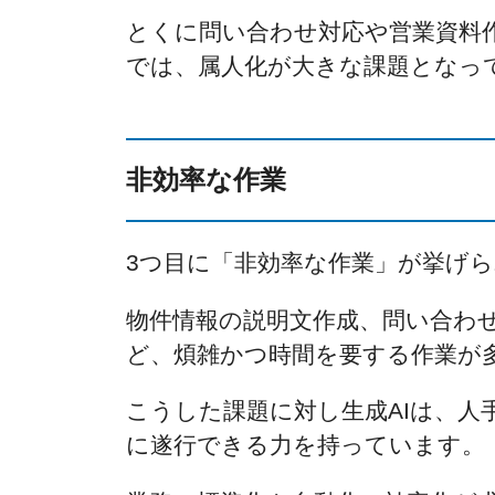
とくに問い合わせ対応や営業資料
では、属人化が大きな課題となっ
非効率な作業
3つ目に「非効率な作業」が挙げ
物件情報の説明文作成、問い合わ
ど、煩雑かつ時間を要する作業が
こうした課題に対し生成AIは、人
に遂行できる力を持っています。