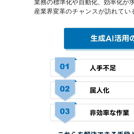
業務の標準化や自動化、効率化が求
産業界変革のチャンスが訪れてい