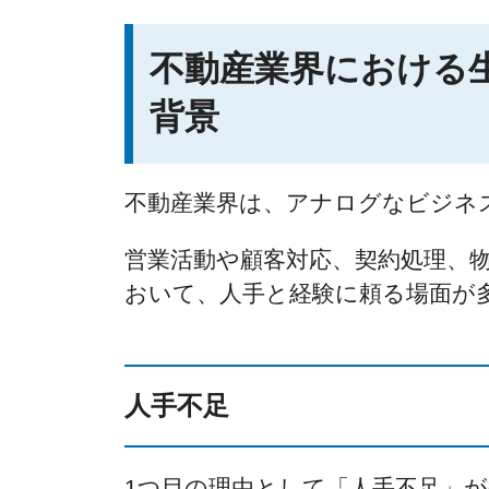
不動産業界における生
背景
不動産業界は、アナログなビジネ
営業活動や顧客対応、契約処理、
おいて、人手と経験に頼る場面が
人手不足
1つ目の理由として「人手不足」