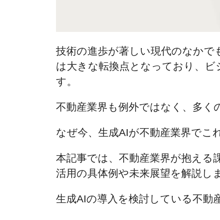
技術の進歩が著しい現代のなかでも
は大きな転換点となっており、ビ
す。
不動産業界も例外ではなく、多くの
なぜ今、生成AIが不動産業界で
本記事では、不動産業界が抱える課
活用の具体例や未来展望を解説し
生成AIの導入を検討している不動