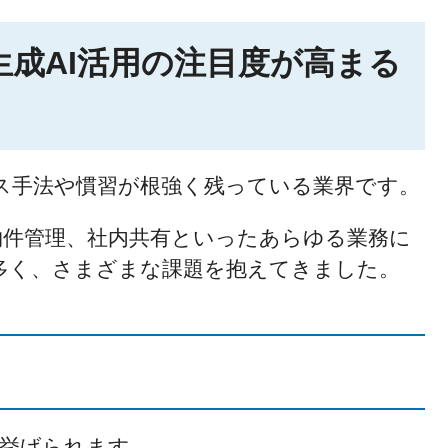
成AI活用の注目度が高まる
ス手法や慣習が根強く残っている業界です。
物件管理、社内共有といったあらゆる業務に
多く、さまざまな課題を抱えてきました。
が挙げられます。