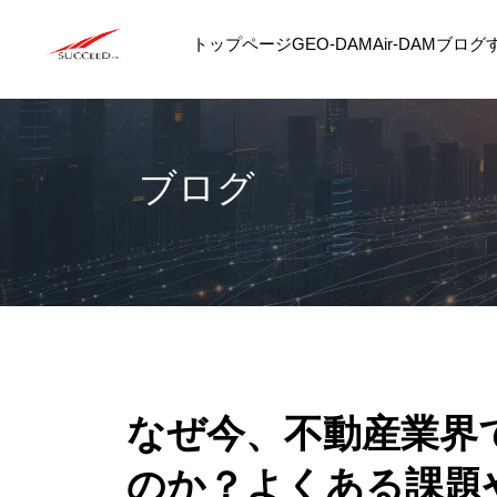
トップページ
GEO-DAM
Air-DAM
ブログ
ブログ
なぜ今、不動産業界
のか？よくある課題