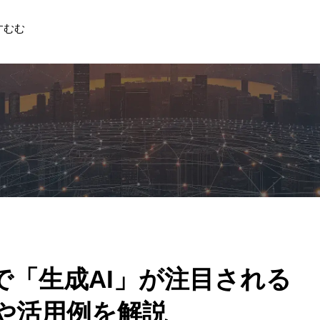
すむむ
で「生成AI」が注目される
や活用例を解説