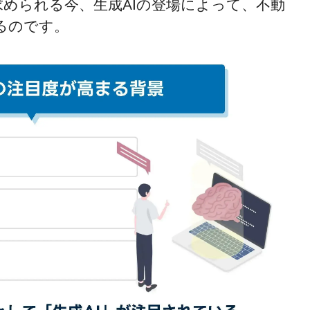
められる今、生成AIの登場によって、不動
るのです。